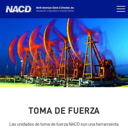
TOMA DE FUERZA
Las unidades de toma de fuerza NACD son una herramienta