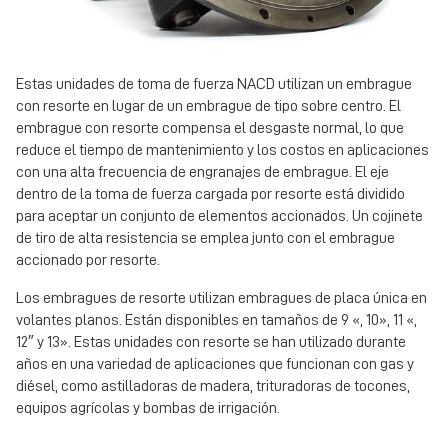
Estas unidades de toma de fuerza NACD utilizan un embrague
con resorte en lugar de un embrague de tipo sobre centro. El
embrague con resorte compensa el desgaste normal, lo que
reduce el tiempo de mantenimiento y los costos en aplicaciones
con una alta frecuencia de engranajes de embrague. El eje
dentro de la toma de fuerza cargada por resorte está dividido
para aceptar un conjunto de elementos accionados. Un cojinete
de tiro de alta resistencia se emplea junto con el embrague
accionado por resorte.
Los embragues de resorte utilizan embragues de placa única en
volantes planos. Están disponibles en tamaños de 9 «, 10», 11 «,
12″ y 13». Estas unidades con resorte se han utilizado durante
años en una variedad de aplicaciones que funcionan con gas y
diésel, como astilladoras de madera, trituradoras de tocones,
equipos agrícolas y bombas de irrigación.